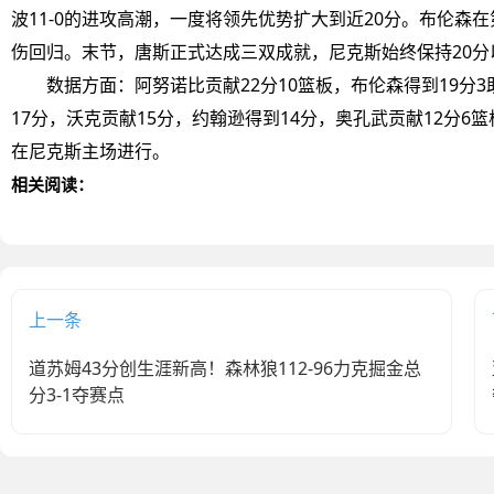
波11-0的进攻高潮，一度将领先优势扩大到近20分。布伦
伤回归。末节，唐斯正式达成三双成就，尼克斯始终保持20分以
数据方面：阿努诺比贡献22分10篮板，布伦森得到19分
17分，沃克贡献15分，约翰逊得到14分，奥孔武贡献12分6
在尼克斯主场进行。
相关阅读：
上一条
道苏姆43分创生涯新高！森林狼112-96力克掘金总
分3-1夺赛点