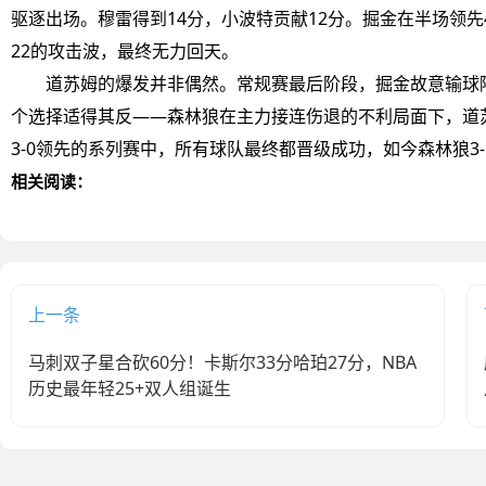
驱逐出场。穆雷得到14分，小波特贡献12分。掘金在半场领先
22的攻击波，最终无力回天。
道苏姆的爆发并非偶然。常规赛最后阶段，掘金故意输球
个选择适得其反——森林狼在主力接连伤退的不利局面下，道苏
3-0领先的系列赛中，所有球队最终都晋级成功，如今森林狼3
相关阅读：
上一条
马刺双子星合砍60分！卡斯尔33分哈珀27分，NBA
历史最年轻25+双人组诞生