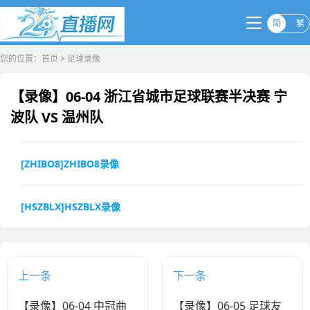
简
繁
您的位置：
首页
>
足球录像
【录像】06-04 浙江省城市足球联赛半决赛 宁
波队 VS 温州队
[ZHIBO8]ZHIBO8录像
[HSZBLX]HSZBLX录像
上一条
下一条
【录像】06-04 中冠曲
【录像】06-05 足球友