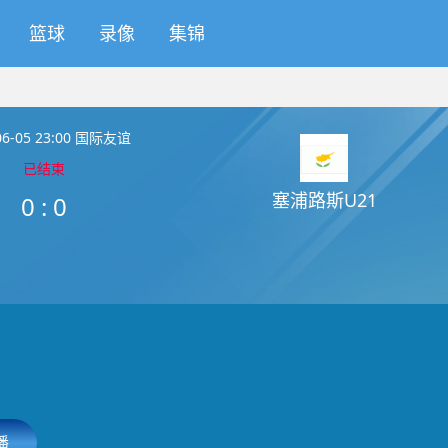
篮球
录像
集锦
06-05 23:00 国际友谊
已结束
塞浦路斯U21
0
:
0
播