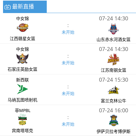
最新直播
07-24 14:30
中女锦
:
未开始
江西赣星女篮
山东赤水河酒女篮
07-24 14:30
中女锦
:
未开始
石家庄英励女篮
江苏南钢女篮
07-24 15:30
新西联
:
未开始
马纳瓦图喷射机
富兰克林公牛
07-24 16:00
菲MPBL
:
未开始
宾南塔塔克
伊萨贝拉考博伊斯