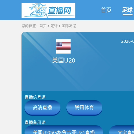
首页
足球
您的位置：
首页
>
足球
>
国际友谊
2026-
美国U20
直播信号源
高清直播
腾讯体育
直播备用源
美国U20VS格鲁吉亚U21直播
文字直